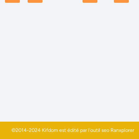
©2014-2024 Kifdom est édité par l'outil seo
Ranxplorer