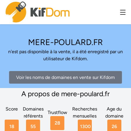
MERE-POULARD.FR
n'est pas disponible à la vente, il a été enregistré par un
utilisateur de Kifdom.
Voir les noms de domaines en vente sur Kifdom
A propos de mere-poulard.fr
Score
Domaines
Recherches
Age du
Trustflow
référents
mensuelles
domaine
28
18
55
1300
26